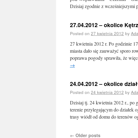
Dzisiaj zgodnie z wcześniejszymi
27.04.2012 – okolice Kętr
Posted on
27 kwietnia 2012
by
Ad
27 kwietnia 2012 r. Po godzinie 1
miasta dało się zauważyć sporo r
poprawa pogody sprawiła, że wię
→
24.04.2012 – okolice dzia
Posted on
24 kwietnia 2012
by
Ad
Dzisiaj tj. 24 kwietnia 2012 r., 
terenie przylegającym do działek o
trasy wiódł od domu do terenów 
←
Older posts