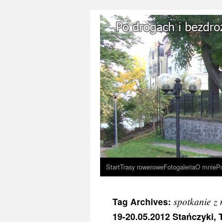
Start
Trasy rowerowe
Fotogaleria
O mnie
P
spotkanie z
Tag Archives:
19-20.05.2012 Stańczyki, 