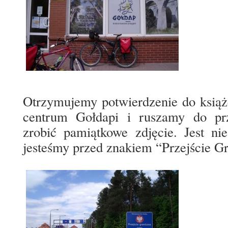
Otrzymujemy potwierdzenie do książ
centrum Gołdapi i ruszamy do prz
zrobić pamiątkowe zdjęcie. Jest ni
jesteśmy przed znakiem “Przejście G