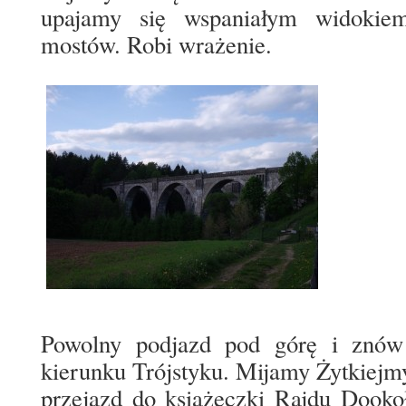
upajamy się wspaniałym widoki
mostów. Robi wrażenie.
Powolny podjazd pod górę i znów
kierunku Trójstyku. Mijamy Żytkiej
przejazd do książeczki Rajdu Dooko