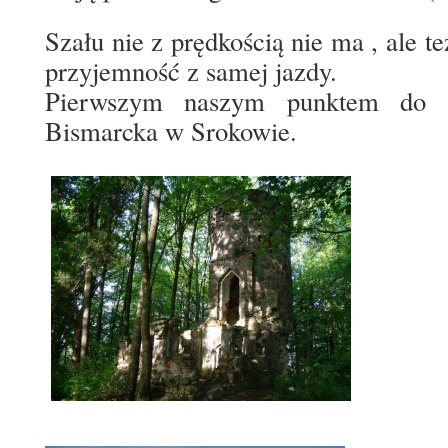
Szału nie z prędkością nie ma , ale t
przyjemność z samej jazdy.
Pierwszym naszym punktem do z
Bismarcka w Srokowie.