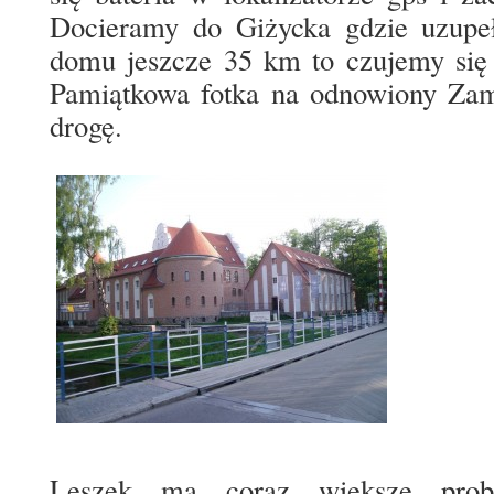
Docieramy do Giżycka gdzie uzupe
domu jeszcze 35 km to czujemy się
Pamiątkowa fotka na odnowiony Zam
drogę.
Leszek ma coraz większe prob