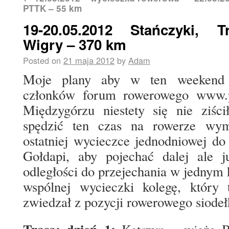
PTTK – 55 km
19-20.05.2012 Stańczyki, Tr
Wigry – 370 km
Posted on
21 maja 2012
by
Adam
Moje plany aby w ten weekend u
członków forum rowerowego www.p
Międzygórzu niestety się nie ziśc
spędzić ten czas na rowerze wym
ostatniej wycieczce jednodniowej do
Gołdapi, aby pojechać dalej ale j
odległości do przejechania w jedny
wspólnej wycieczki kolegę, który 
zwiedzał z pozycji rowerowego siodeł