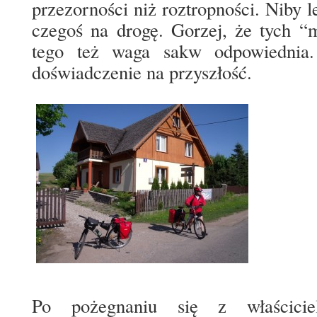
przezorności niż roztropności. Niby 
czegoś na drogę. Gorzej, że tych “m
tego też waga sakw odpowiednia
doświadczenie na przyszłość.
Po pożegnaniu się z właścicie