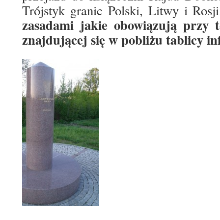
Trójstyk granic Polski, Litwy i Rosj
zasadami jakie obowiązują przy 
znajdującej się w pobliżu tablicy i