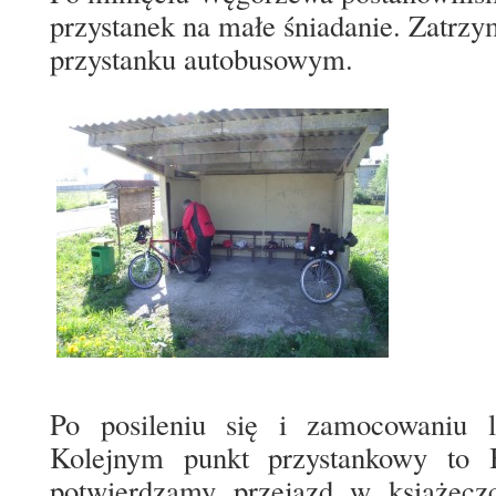
przystanek na małe śniadanie. Zatrzy
przystanku autobusowym.
Po posileniu się i zamocowaniu lu
Kolejnym punkt przystankowy to 
potwierdzamy przejazd w książeczc