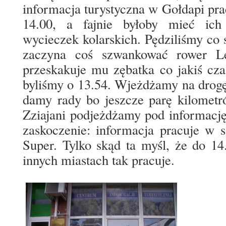
informacja turystyczna w Gołdapi pra
14.00, a fajnie byłoby mieć ich
wycieczek kolarskich. Pędziliśmy co 
zaczyna coś szwankować rower Le
przeskakuje mu zębatka co jakiś cza
byliśmy o 13.54. Wjeżdżamy na drogę
damy rady bo jeszcze parę kilometr
Zziajani podjeżdżamy pod informację
zaskoczenie: informacja pracuje w 
Super. Tylko skąd ta myśl, że do 1
innych miastach tak pracuje.