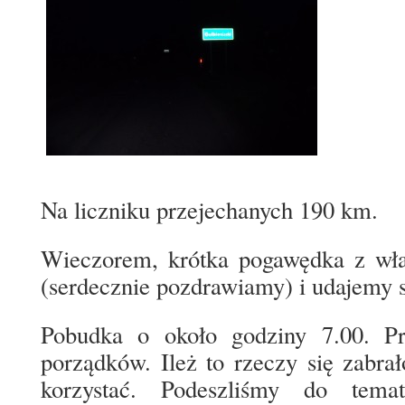
Na liczniku przejechanych 190 km.
Wieczorem, krótka pogawędka z właś
(serdecznie pozdrawiamy) i udajemy s
Pobudka o około godziny 7.00. Pr
porządków. Ileż to rzeczy się zabrał
korzystać. Podeszliśmy do tema