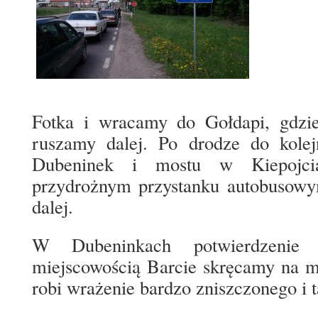
Fotka i wracamy do Gołdapi, gdzi
ruszamy dalej. Po drodze do kolej
Dubeninek i mostu w Kiepojci
przydrożnym przystanku autobusowym
dalej.
W Dubeninkach potwierdzenie
miejscowością Barcie skręcamy na m
robi wrażenie bardzo zniszczonego i t