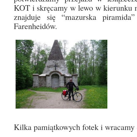
KOT i skręcamy w lewo w kierunku m
znajduje się “mazurska piramida
Farenheidów.
Kilka pamiątkowych fotek i wracamy