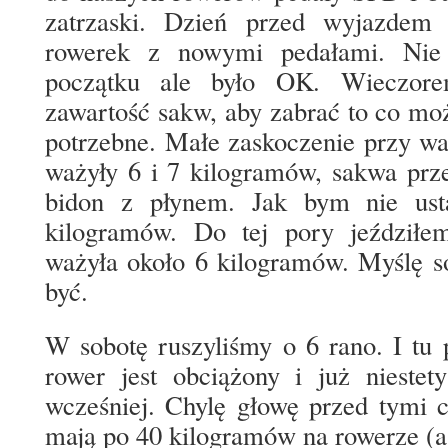
zatrzaski. Dzień przed wyjazdem (
rowerek z nowymi pedałami. Nie 
początku ale było OK. Wieczore
zawartość sakw, aby zabrać to co moż
potrzebne. Małe zaskoczenie przy w
ważyły 6 i 7 kilogramów, sakwa prze
bidon z płynem. Jak bym nie ust
kilogramów. Do tej pory jeździłe
ważyła około 6 kilogramów. Myślę s
być.
W sobotę ruszyliśmy o 6 rano. I tu 
rower jest obciążony i już niestet
wcześniej. Chylę głowę przed tymi c
mają po 40 kilogramów na rowerze (a