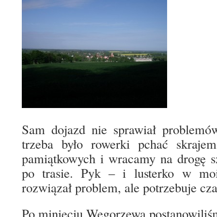
Sam dojazd nie sprawiał problemów
trzeba było rowerki pchać skrajem
pamiątkowych i wracamy na drogę sz
po trasie. Pyk – i lusterko w mo
rozwiązał problem, ale potrzebuje cza
Po minięciu Węgorzewa postanowiliśm