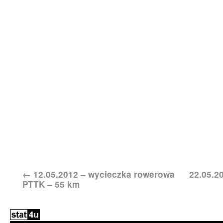
←
12.05.2012 – wycieczka rowerowa
22.05.2
PTTK – 55 km