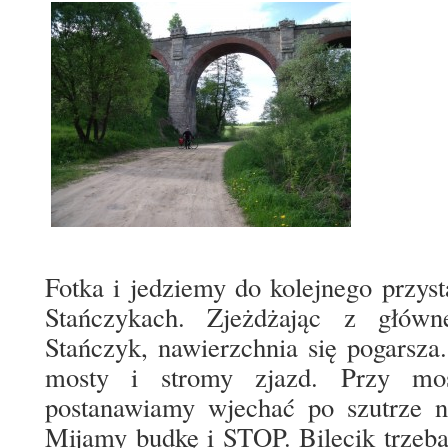
Fotka i jedziemy do kolejnego przy
Stańczykach. Zjeżdżając z głów
Stańczyk, nawierzchnia się pogarsza
mosty i stromy zjazd. Przy mos
postanawiamy wjechać po szutrze n
Mijamy budkę i STOP. Bilecik trzeba