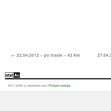
←
22.04.2012 – po trasie – 42 km
27.04.
2011-2020 © rowerkiem.com,
Polityka cookies