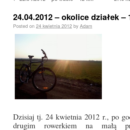
24.04.2012 – okolice działek –
Posted on
24 kwietnia 2012
by
Adam
Dzisiaj tj. 24 kwietnia 2012 r., po 
drugim rowerkiem na małą prz