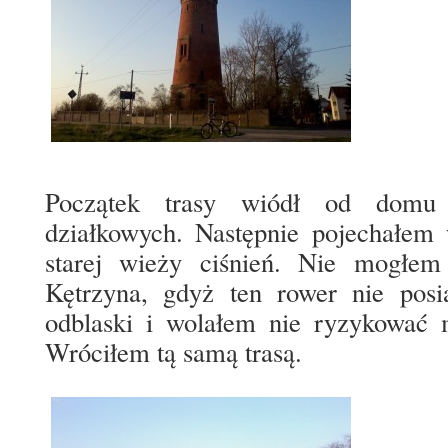
Początek trasy wiódł od domu
działkowych. Następnie pojechałem
starej wieży ciśnień. Nie mogłe
Kętrzyna, gdyż ten rower nie posia
odblaski i wolałem nie ryzykować 
Wróciłem tą samą trasą.