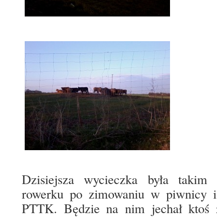
Dzisiejsza wycieczka była takim
rowerku po zimowaniu w piwnicy i
PTTK. Będzie na nim jechał ktoś 