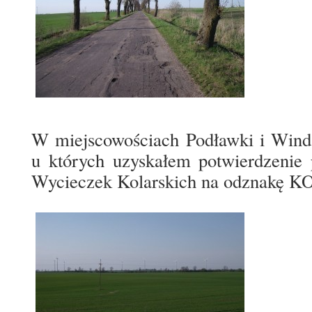
W miejscowościach Podławki i Wind
u których uzyskałem potwierdzenie 
Wycieczek Kolarskich na odznakę K