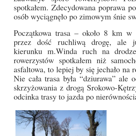
spotkałem. Zdecydowana poprawa pog
osób wyciągnęło po zimowym śnie sw
Początkowa trasa – około 8 km w s
przez dość ruchliwą drogę, ale 
kierunku m.Winda ruch na drodze
rowerzystów spotkałem niż samoc
asfaltowa, to lepiej by się jechało n
Nie cała trasa była “dziurawa” ale
skrzyżowania z drogą Srokowo-Kętrz
odcinka trasy to jazda po nierówności