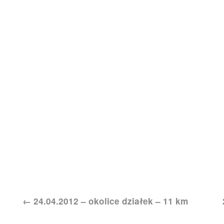
←
24.04.2012 – okolice działek – 11 km