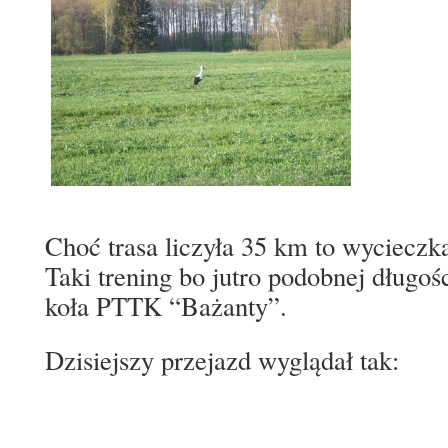
Choć trasa liczyła 35 km to wycieczk
Taki trening bo jutro podobnej długoś
koła PTTK “Bażanty”.
Dzisiejszy przejazd wyglądał tak: