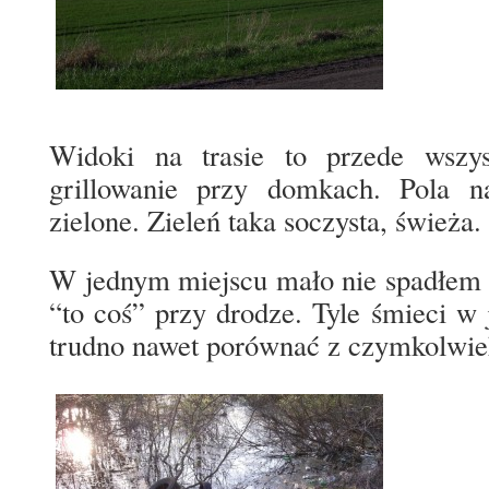
Widoki na trasie to przede wszy
grillowanie przy domkach. Pola 
zielone. Zieleń taka soczysta, świeża.
W jednym miejscu mało nie spadłem 
“to coś” przy drodze. Tyle śmieci w
trudno nawet porównać z czymkolwie