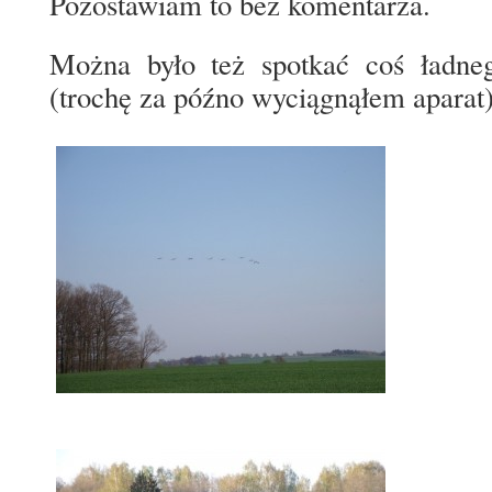
Pozostawiam to bez komentarza.
Można było też spotkać coś ładneg
(trochę za późno wyciągnąłem aparat)