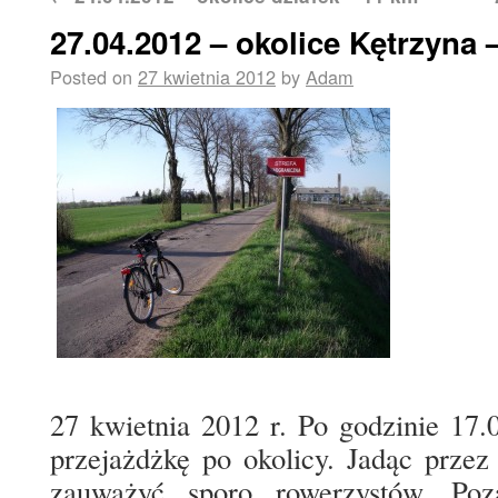
27.04.2012 – okolice Kętrzyna 
Posted on
27 kwietnia 2012
by
Adam
27 kwietnia 2012 r. Po godzinie 17.
przejażdżkę po okolicy. Jadąc przez
zauważyć sporo rowerzystów. Poz