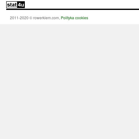
2011-2020 © rowerkiem.com,
Polityka cookies