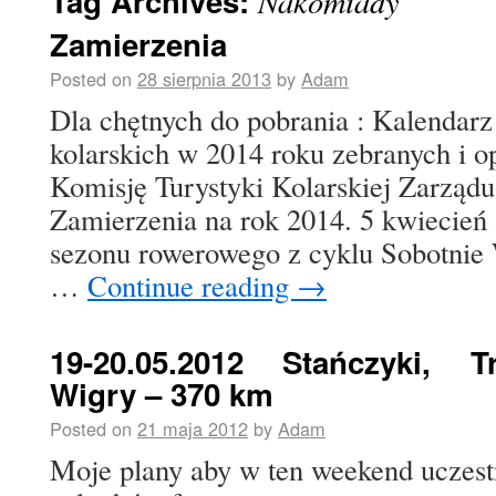
Tag Archives:
Nakomiady
Zamierzenia
Posted on
28 sierpnia 2013
by
Adam
Dla chętnych do pobrania : Kalendarz
kolarskich w 2014 roku zebranych i 
Komisję Turystyki Kolarskiej Zarzą
Zamierzenia na rok 2014. 5 kwiecień
sezonu rowerowego z cyklu Sobotnie
…
Continue reading
→
19-20.05.2012 Stańczyki, Tr
Wigry – 370 km
Posted on
21 maja 2012
by
Adam
Moje plany aby w ten weekend uczest