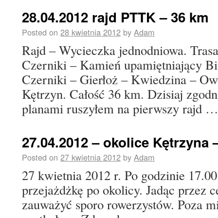
28.04.2012 rajd PTTK – 36 km
Posted on
28 kwietnia 2012
by
Adam
Rajd – Wycieczka jednodniowa. Trasa
Czerniki – Kamień upamiętniający B
Czerniki – Gierłoż – Kwiedzina – Ow
Kętrzyn. Całość 36 km. Dzisiaj zgodn
planami ruszyłem na pierwszy rajd 
27.04.2012 – okolice Kętrzyna 
Posted on
27 kwietnia 2012
by
Adam
27 kwietnia 2012 r. Po godzinie 17.0
przejażdżkę po okolicy. Jadąc przez c
zauważyć sporo rowerzystów. Poza mi