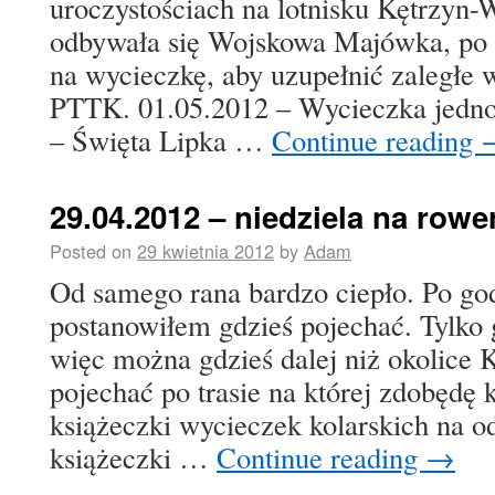
uroczystościach na lotnisku Kętrzyn-
odbywała się Wojskowa Majówka, po 
na wycieczkę, aby uzupełnić zaległe 
PTTK. 01.05.2012 – Wycieczka jedno
– Święta Lipka …
Continue reading
29.04.2012 – niedziela na rowe
Posted on
29 kwietnia 2012
by
Adam
Od samego rana bardzo ciepło. Po go
postanowiłem gdzieś pojechać. Tylko 
więc można gdzieś dalej niż okolice 
pojechać po trasie na której zdobędę 
książeczki wycieczek kolarskich na 
książeczki …
Continue reading
→