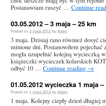
choć deszcze mają być w tym rejonie 
Postanawiam ruszyć …
Continue rea
03.05.2012 – 3 maja – 25 km
Posted on
3 maja 2012
by
Adam
3 maja. Dzisiaj rano również dosyć cie
minione dni. Postanowiłem pojechać z
mogła uzupełnić kolejną wycieczką wp
książeczki wycieczek kolarskich KOT
odbyć 10 …
Continue reading
→
01.05.2012 wycieczka 1 maja –
Posted on
1 maja 2012
by
Adam
1 maja. Kolejny ciepły dzień długiej 