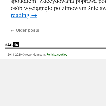
spotkałem. Zdecydowana poprawa pog
osób wyciągnęło po zimowym śnie 
reading
→
←
Older posts
2011-2020 © rowerkiem.com,
Polityka cookies