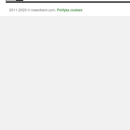
2011-2020 © rowerkiem.com,
Polityka cookies