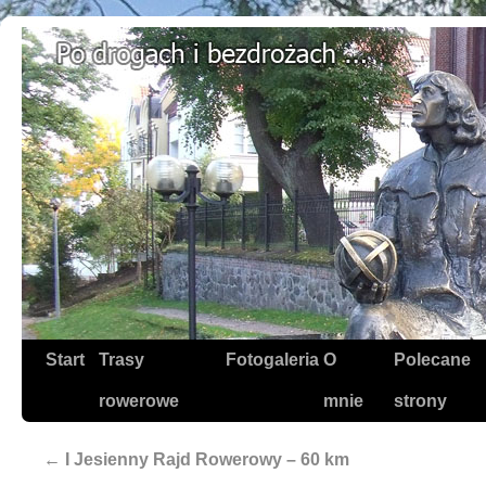
Start
Trasy
Fotogaleria
O
Polecane
rowerowe
mnie
strony
←
I Jesienny Rajd Rowerowy – 60 km