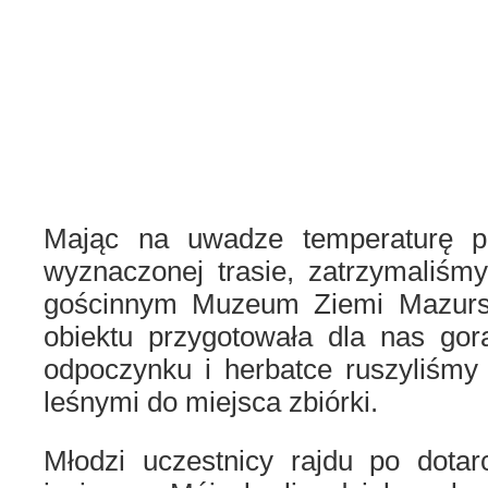
Mając na uwadze temperaturę po
wyznaczonej trasie, zatrzymaliśm
gościnnym Muzeum Ziemi Mazurski
obiektu przygotowała dla nas gor
odpoczynku i herbatce ruszyliśmy
leśnymi do miejsca zbiórki.
Młodzi uczestnicy rajdu po dotar