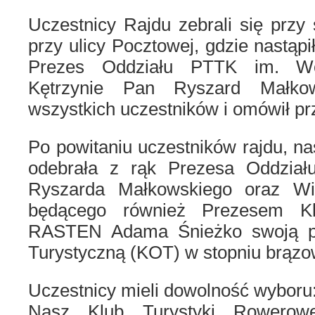
Uczestnicy Rajdu zebrali się przy
przy ulicy Pocztowej, gdzie nastąpi
Prezes Oddziału PTTK im. Wo
Kętrzynie Pan Ryszard Małkows
wszystkich uczestników i omówił prz
Po powitaniu uczestników rajdu, n
odebrała z rąk Prezesa Oddzia
Ryszarda Małkowskiego oraz Wi
będącego również Prezesem Kl
RASTEN Adama Śnieżko swoją pi
Turystyczną (KOT) w stopniu brąz
Uczestnicy mieli dowolność wyboru:
Nasz Klub Turystyki Rowero