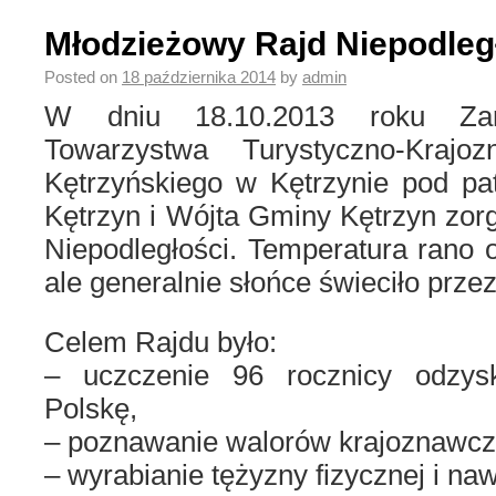
Młodzieżowy Rajd Niepodleg
Posted on
18 października 2014
by
admin
W dniu 18.10.2013 roku Zar
Towarzystwa Turystyczno-Krajo
Kętrzyńskiego w Kętrzynie pod pa
Kętrzyn i Wójta Gminy Kętrzyn zo
Niepodległości. Temperatura rano o
ale generalnie słońce świeciło przez
Celem Rajdu było:
– uczczenie 96 rocznicy odzysk
Polskę,
– poznawanie walorów krajoznawczy
– wyrabianie tężyzny fizycznej i na