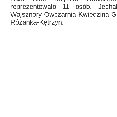
reprezentowało 11 osób. Jechal
Wajsznory-Owczarnia-Kwiedzina-G
Różanka-Kętrzyn.