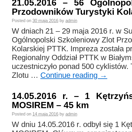
21.05.2016 – 56 Ogólnopol
Przodowników Turystyki Kol
Posted on
30 maja 2016
by
admin
W dniach 21 – 29 maja 2016 r. w Su
Ogólnopolski Szkoleniowy Zlot Prz
Kolarskiej PTTK. Impreza została 
Regionalny Oddział PTTK w Białym
uczestniczyło ponad 500 cyklistów.
Zlotu …
Continue reading
→
14.05.2016 r. – 1 Kętrzy
MOSIREM – 45 km
Posted on
14 maja 2016
by
admin
W dniu 14.05.2016 r. odbył się 1 K