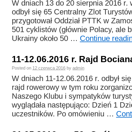
W dniach 13 do 20 sierpnia 2016 r.
odbył się 65 Centralny Zlot Turyst
przygotował Oddział PTTK w Zamośc
501 cyklistów (głównie Polacy, ale b
Ukrainy około 50 …
Continue readi
11-12.06.2016 r. Rajd Bocia
Posted on
12 czerwca 2016
by
admin
W dniach 11-12.06.2016 r. odbył si
rajd rowerowy w tym roku zorganiz
Naszego Klubu i sympatyków turysty
wyglądała następująco: Dzień 1 Dzie
uczestników. Po omówieniu …
Cont