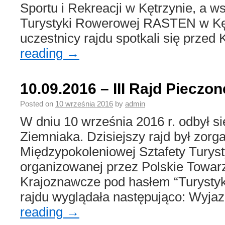
Sportu i Rekreacji w Kętrzynie, a 
Turystyki Rowerowej RASTEN w Kęt
uczestnicy rajdu spotkali się prz
reading
→
10.09.2016 – III Rajd Pieczo
Posted on
10 września 2016
by
admin
W dniu 10 września 2016 r. odbył si
Ziemniaka. Dzisiejszy rajd był zor
Międzypokoleniowej Sztafety Turysty
organizowanej przez Polskie Towar
Krajoznawcze pod hasłem “Turystyka
rajdu wyglądała następująco: Wyja
reading
→