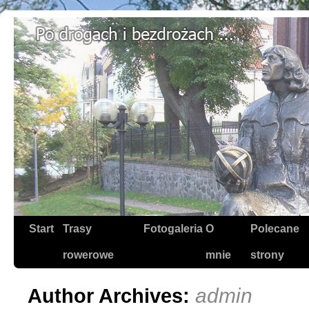
Start
Trasy
Fotogaleria
O
Polecane
rowerowe
mnie
strony
admin
Author Archives: