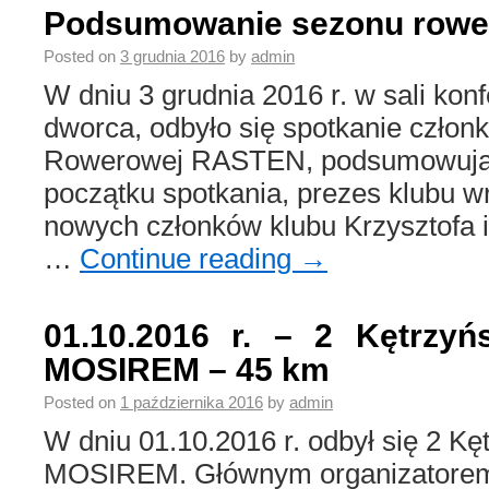
Podsumowanie sezonu rowe
Posted on
3 grudnia 2016
by
admin
W dniu 3 grudnia 2016 r. w sali kon
dworca, odbyło się spotkanie człon
Rowerowej RASTEN, podsumowujące
początku spotkania, prezes klubu w
nowych członków klubu Krzysztofa i
…
Continue reading
→
01.10.2016 r. – 2 Kętrzy
MOSIREM – 45 km
Posted on
1 października 2016
by
admin
W dniu 01.10.2016 r. odbył się 2 K
MOSIREM. Głównym organizatorem r