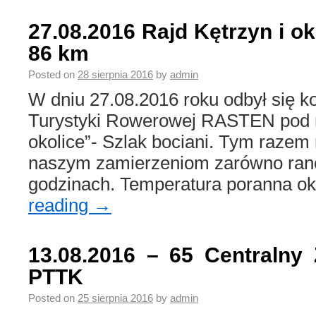
27.08.2016 Rajd Kętrzyn i ok
86 km
Posted on
28 sierpnia 2016
by
admin
W dniu 27.08.2016 roku odbył się k
Turystyki Rowerowej RASTEN pod n
okolice”- Szlak bociani. Tym razem
naszym zamierzeniom zarówno rano
godzinach. Temperatura poranna ok
reading
→
13.08.2016 – 65 Centralny 
PTTK
Posted on
25 sierpnia 2016
by
admin