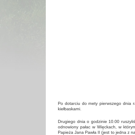
Po dotarciu do mety pierwszego dnia r
kiełbaskami.
Drugiego dnia o godzinie 10.00 ruszyli
odnowiony pałac w Więckach, w który
Papieża Jana Pawła II (jest to jedna z