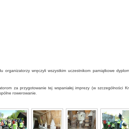
du organizatorzy wręczyli wszystkim uczestnikom pamiątkowe dyplom
torom za przygotowanie tej wspaniałej imprezy (w szczególności Kry
spólne rowerowanie.