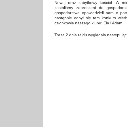
Nowej oraz zabytkowy kościół. W mie
zostaliśmy zaproszeni do gospodar
gospodarstwa opowiedzieli nam o potr
następnie odbył się tam konkurs wiedzy
członkowie naszego klubu: Ela i Adam.
Trasa 2 dnia rajdu wyglądała następując