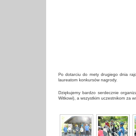
Po dotarciu do mety drugiego dnia raj
laureatom konkursów nagrody.
Dziękujemy bardzo serdecznie organiza
Witkowi), a wszystkim uczestnikom za w