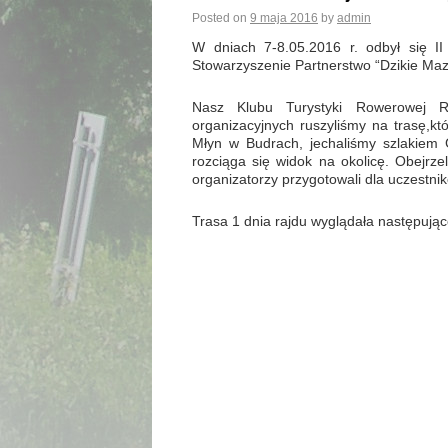
Posted on
9 maja 2016
by
admin
W dniach 7-8.05.2016 r. odbył się I
Stowarzyszenie Partnerstwo “Dzikie Maz
Nasz Klubu Turystyki Rowerowej 
organizacyjnych ruszyliśmy na trasę,kt
Młyn w Budrach, jechaliśmy szlakiem G
rozciąga się widok na okolicę. Obejrze
organizatorzy przygotowali dla uczestni
Trasa 1 dnia rajdu wyglądała następując