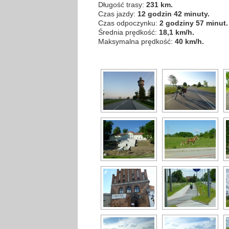
Długość trasy:
231 km.
Czas jazdy:
12 godzin 42 minuty.
Czas odpoczynku:
2 godziny 57 minut.
Średnia prędkość:
18,1 km/h.
Maksymalna prędkość:
40 km/h.