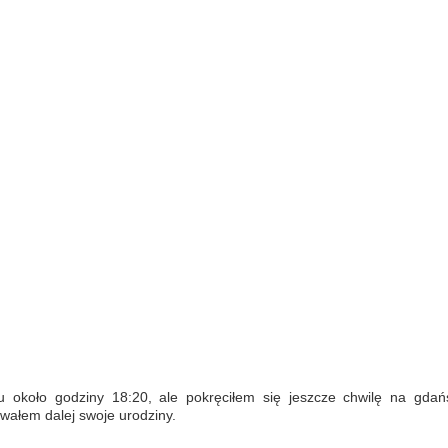
u około godziny 18:20, ale pokręciłem się jeszcze chwilę na gdańs
wałem dalej swoje urodziny.