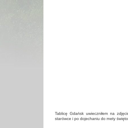
Tablicę Gdańsk uwieczniłem na zdjęci
starówce i po dojechaniu do mety święto