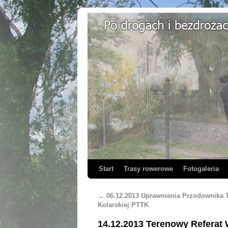
Start
Trasy rowerowe
Fotogaleria
←
06.12.2013 Uprawnienia Przodownika T
Kolarskiej PTTK
14.12.2013 Terenowy Referat 