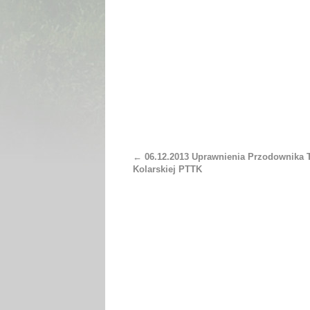
←
06.12.2013 Uprawnienia Przodownika T
Kolarskiej PTTK