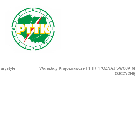
urystyki
Warsztaty Krajoznawcze PTTK “POZNAJ SWOJĄ 
OJCZYZN