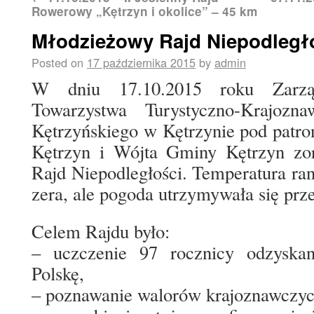
Rowerowy „Kętrzyn i okolice” – 45 km
Młodzieżowy Rajd Niepodległ
Posted on
17 października 2015
by
admin
W dniu 17.10.2015 roku Zarzą
Towarzystwa Turystyczno-Krajozn
Kętrzyńskiego w Kętrzynie pod patr
Kętrzyn i Wójta Gminy Kętrzyn zo
Rajd Niepodległości. Temperatura ran
zera, ale pogoda utrzymywała się prze
Celem Rajdu było:
– uczczenie 97 rocznicy odzyskani
Polskę,
– poznawanie walorów krajoznawczych