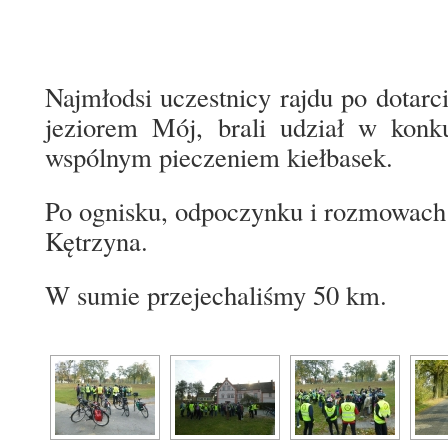
Najmłodsi uczestnicy rajdu po dotarc
jeziorem Mój, brali udział w konk
wspólnym pieczeniem kiełbasek.
Po ognisku, odpoczynku i rozmowach 
Kętrzyna.
W sumie przejechaliśmy 50 km.