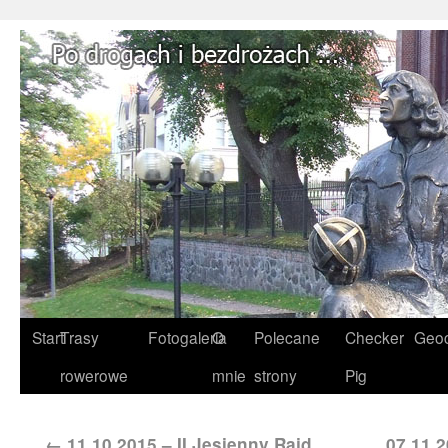
Start
Trasy
Fotogaleria
O
Polecane
Checker
Geoc
rowerowe
mnie
strony
Pig
←
11.10.2015 – II Jesienny Rajd
07.11.