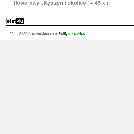
Rowerowy „Kętrzyn i okolice” – 45 km
2011-2020 © rowerkiem.com,
Polityka cookies