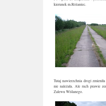
kierunek m.Różaniec.
Tutaj nawierzchnia drogi zmienił
nie należała. Ale ruch prawie z
Zalewu Wiślanego.