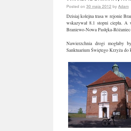
Posted on
30 maja 2012
by
Adam
Dzisiaj kolejna trasa w rejonie B
wskazywał 8.1 stopni ciepła. A w
Braniewo-Nowa Pasłęka-Różaniec
Nawierzchnia drogi mogłaby by
Sanktuarium Świętego Krzyża do ks