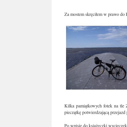
Za mostem skręciłem w prawo do P
Kilka pamiątkowych fotek na tle
pieczątkę potwierdzającą przejazd 
Po wpisie do książeczki wyciecze