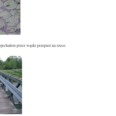
jechałem przez wąski przepust na rzece.