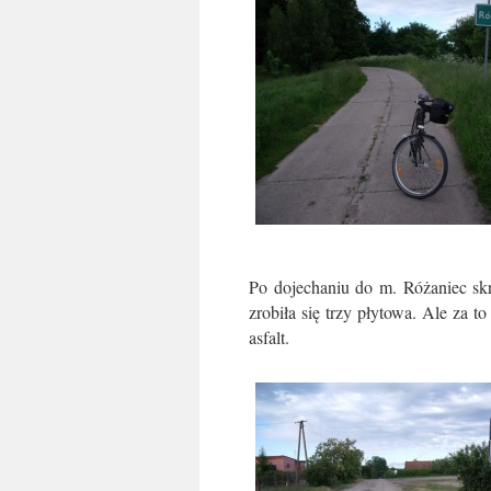
Po dojechaniu do m. Różaniec sk
zrobiła się trzy płytowa. Ale za 
asfalt.