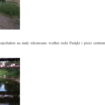
ojechałem na mały rekonesans wzdłuż rzeki Pasłęki i przez centru