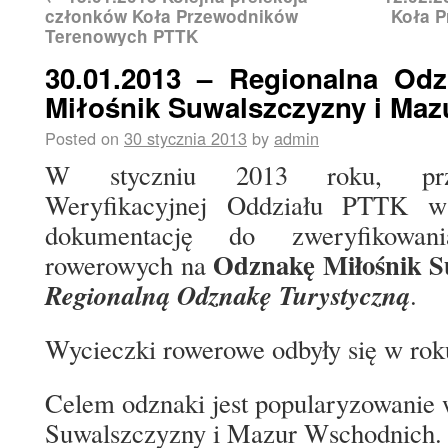
członków Koła Przewodników
Koła 
Terenowych PTTK
30.01.2013 – Regionalna Odz
Miłośnik Suwalszczyzny i Maz
Posted on
30 stycznia 2013
by
admin
W styczniu 2013 roku, przed
Weryfikacyjnej Oddziału PTTK w
dokumentację do zweryfikowan
Odznakę Miłośnik S
rowerowych na
Regionalną Odznakę Turystyczną
.
Wycieczki rowerowe odbyły się w rok
Celem odznaki jest popularyzowanie
Suwalszczyzny i Mazur Wschodnich.