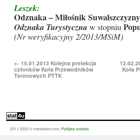
Leszek:
Odznaka – Miłośnik Suwalszczyzny
Pop
Odznaka Turystyczna
w stopniu
(Nr weryfikacyjny 2/2013/MSiM)
←
15.01.2013 Kolejna prelekcja
12.02.2
członków Koła Przewodników
Koła 
Terenowych PTTK
2011-2020 © rowerkiem.com,
Polityka cookies