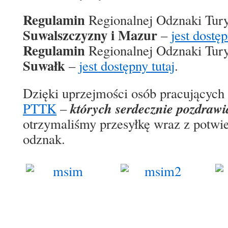
Regulamin
Regionalnej Odznaki Tur
Suwalszczyzny i Mazur
–
jest dostęp
Regulamin
Regionalnej Odznaki Tur
Suwałk
–
jest dostępny tutaj
.
Dzięki uprzejmości osób pracującyc
których serdecznie pozdraw
PTTK
–
otrzymaliśmy przesyłkę wraz z potwi
odznak.