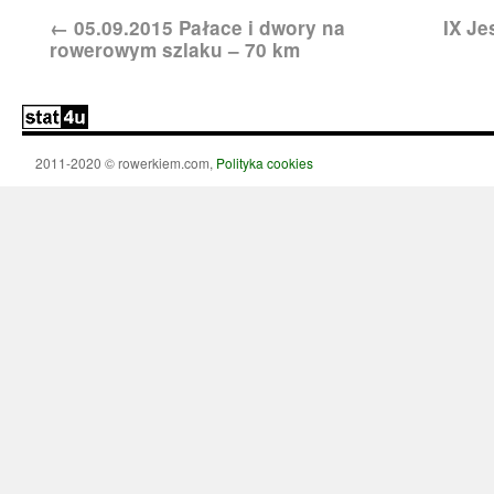
←
05.09.2015 Pałace i dwory na
IX J
rowerowym szlaku – 70 km
2011-2020 © rowerkiem.com,
Polityka cookies