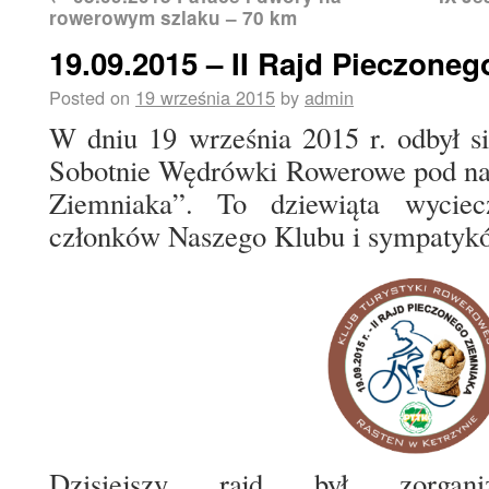
rowerowym szlaku – 70 km
19.09.2015 – II Rajd Pieczone
Posted on
19 września 2015
by
admin
W dniu 19 września 2015 r. odbył s
Sobotnie Wędrówki Rowerowe pod na
Ziemniaka”. To dziewiąta wyciec
członków Naszego Klubu i sympatykó
Dzisiejszy rajd był zorga