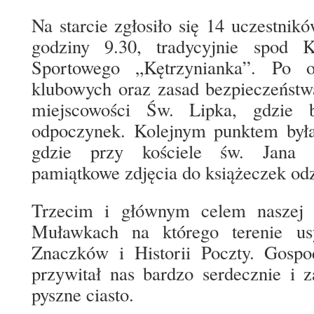
Na starcie zgłosiło się 14 uczestnik
godziny 9.30, tradycyjnie spod 
Sportowego „Kętrzynianka”. Po 
klubowych oraz zasad bezpieczeństw
miejscowości Św. Lipka, gdzie b
odpoczynek. Kolejnym punktem była
gdzie przy kościele św. Jana Ch
pamiątkowe zdjęcia do książeczek odz
Trzecim i głównym celem naszej
Muławkach na którego terenie u
Znaczków i Historii Poczty. Gospo
przywitał nas bardzo serdecznie i z
pyszne ciasto.