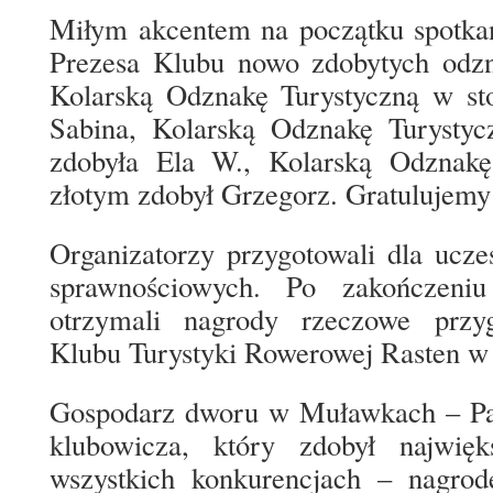
Miłym akcentem na początku spotkan
Prezesa Klubu nowo zdobytych odzna
Kolarską Odznakę Turystyczną w st
Sabina, Kolarską Odznakę Turystyc
zdobyła Ela W., Kolarską Odznakę
złotym zdobył Grzegorz. Gratulujemy
Organizatorzy przygotowali dla ucz
sprawnościowych. Po zakończeniu
otrzymali nagrody rzeczowe przy
Klubu Turystyki Rowerowej Rasten w 
Gospodarz dworu w Muławkach – Pan
klubowicza, który zdobył najwię
wszystkich konkurencjach – nagrod