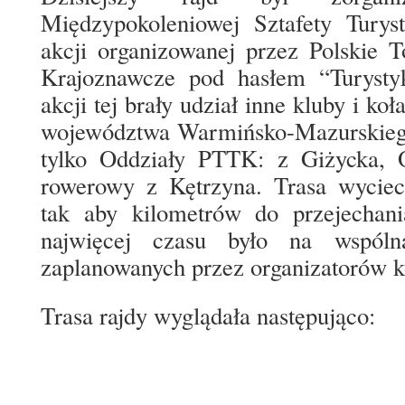
Międzypokoleniowej Sztafety Turyst
akcji organizowanej przez Polskie 
Krajoznawcze pod hasłem “Turysty
akcji tej brały udział inne kluby i k
województwa Warmińsko-Mazurskiego d
tylko Oddziały PTTK: z Giżycka, O
rowerowy z Kętrzyna. Trasa wyciec
tak aby kilometrów do przejechani
najwięcej czasu było na wspóln
zaplanowanych przez organizatorów 
Trasa rajdy wyglądała następująco: