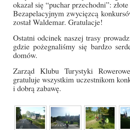
okazał się “puchar przechodni”: złote
Bezapelacyjnym zwycięzcą konkursó
został Waldemar. Gratulacje!
Ostatni odcinek naszej trasy prowadz
gdzie pożegnaliśmy się bardzo serd
domów.
Zarząd Klubu Turystyki Rowerowe
gratuluje wszystkim uczestnikom ko
i dobrą zabawę.