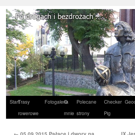
Start
Trasy
Fotogaleria
O
Polecane
Checker
Geoc
rowerowe
mnie
strony
Pig
←
05.09.2015 Pałace i dwory na
IX J