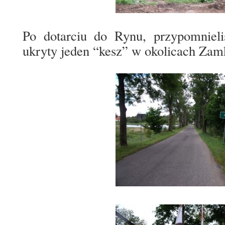
Po dotarciu do Rynu, przypomnieliś
ukryty jeden “kesz” w okolicach Zam