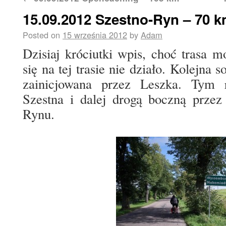
15.09.2012 Szestno-Ryn – 70 
Posted on
15 września 2012
by
Adam
Dzisiaj króciutki wpis, choć trasa m
się na tej trasie nie działo. Kolejna 
zainicjowana przez Leszka. Tym 
Szestna i dalej drogą boczną przez
Rynu.