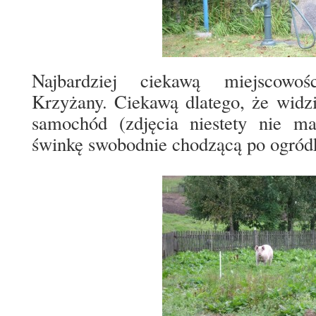
Najbardziej ciekawą miejscowoś
Krzyżany. Ciekawą dlatego, że widz
samochód (zdjęcia niestety nie 
świnkę swobodnie chodzącą po ogród