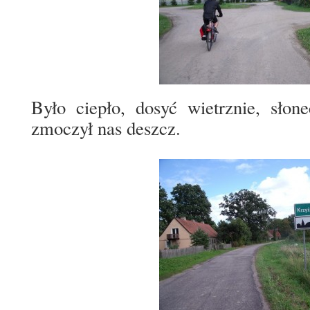
Było ciepło, dosyć wietrznie, słon
zmoczył nas deszcz.