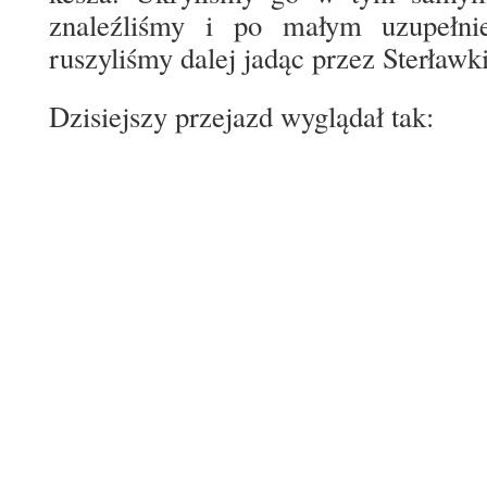
znaleźliśmy i po małym uzupełn
ruszyliśmy dalej jadąc przez Sterławk
Dzisiejszy przejazd wyglądał tak: