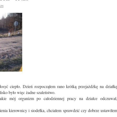
am
osyć ciepło. Dzień rozpocząłem rano krótką przejażdżkę na działk
isko było więc żadne szaleństwo.
kie mój organizm po całodziennej pracy na działce odczuwał
ienia kierownicy i siodełka, chciałem sprawdzić czy dobrze ustawiłe