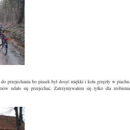
 do przejechania bo piasek był dosyć miękki i koła grzęzły w piachu
mów udało się przejechać. Zatrzymywałem się tylko dla zrobieni