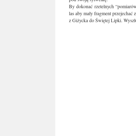
By dokonać rzetelnych “pomiarów
las aby mały fragment przejechać
z Giżycka do Świętej Lipki. Wyszł