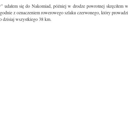
” udałem się do Nakomiad, później w drodze powrotnej skręciłem 
 zgodnie z oznaczeniem rowerowego szlaku czerwonego, który prowadz
o dzisiaj wszystkiego 38 km.