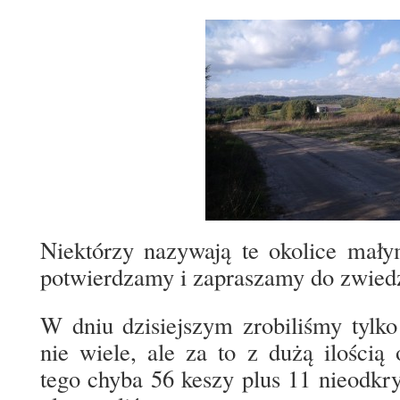
Niektórzy nazywają te okolice mał
potwierdzamy i zapraszamy do zwiedz
W dniu dzisiejszym zrobiliśmy tylk
nie wiele, ale za to z dużą ilością
tego chyba 56 keszy plus 11 nieodkry