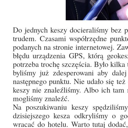
Do jednych keszy docieraliśmy bez 
trudem. Czasami współrzędne punktó
podanych na stronie internetowej. Za
błędu urządzenia GPS, którą geokes
potrzeba trochę szczęścia. Było kilka
byliśmy już zdesperowani aby dalej
następnego punktu. Nie udało się też
keszy nie znaleźliśmy. Albo ich tam 
mogliśmy znaleźć.
Na poszukiwaniu keszy spędziliśmy
dzisiejszego kesza odkryliśmy o go
wracać do hotelu. Warto tutaj doda