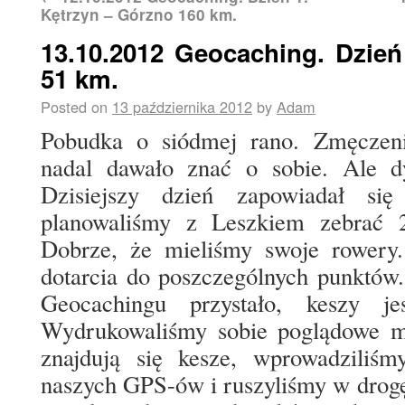
Kętrzyn – Górzno 160 km.
13.10.2012 Geocaching. Dzień
51 km.
Posted on
13 października 2012
by
Adam
Pobudka o siódmej rano. Zmęczenie
nadal dawało znać o sobie. Ale dy
Dzisiejszy dzień zapowiadał się
planowaliśmy z Leszkiem zebrać 
Dobrze, że mieliśmy swoje rowery.
dotarcia do poszczególnych punktów. 
Geocachingu przystało, keszy je
Wydrukowaliśmy sobie poglądowe m
znajdują się kesze, wprowadziliś
naszych GPS-ów i ruszyliśmy w drogę.