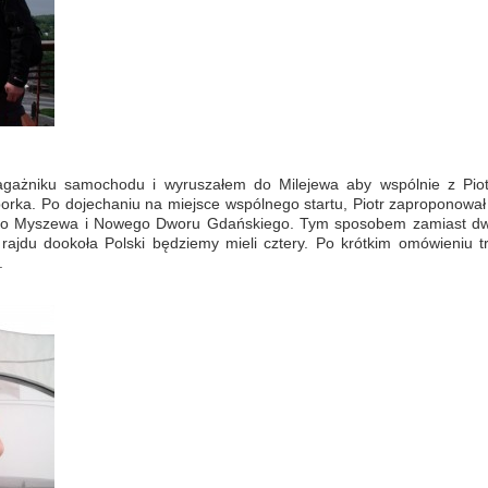
agażniku samochodu i wyruszałem do Milejewa aby wspólnie z Pio
orka. Po dojechaniu na miejsce wspólnego startu, Piotr zaproponował
 do Myszewa i Nowego Dworu Gdańskiego. Tym sposobem zamiast d
ajdu dookoła Polski będziemy mieli cztery. Po krótkim omówieniu tr
.