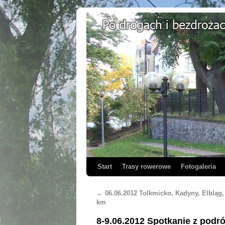
Start
Trasy rowerowe
Fotogaleria
←
06.06.2012 Tolkmicko, Kadyny, Elbląg,
km
8-9.06.2012 Spotkanie z podró