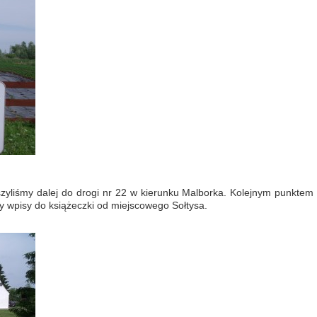
uszyliśmy dalej do drogi nr 22 w kierunku Malborka. Kolejnym punktem 
 wpisy do książeczki od miejscowego Sołtysa.