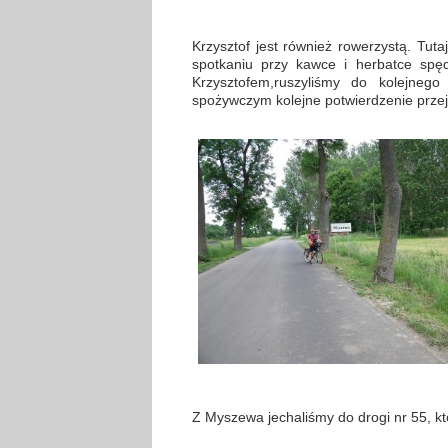
Krzysztof jest również rowerzystą. Tuta
spotkaniu przy kawce i herbatce spę
Krzysztofem,ruszyliśmy do kolejneg
spożywczym kolejne potwierdzenie prze
Z Myszewa jechaliśmy do drogi nr 55, 