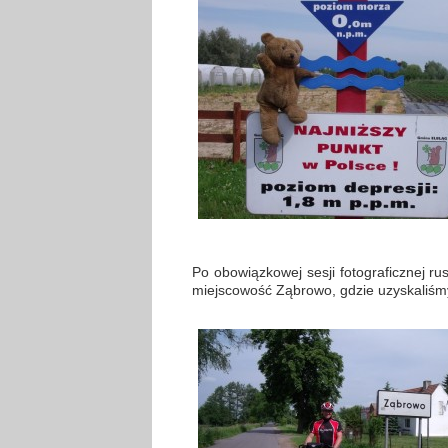
Po obowiązkowej sesji fotograficznej r
miejscowość Ząbrowo, gdzie uzyskaliśmy