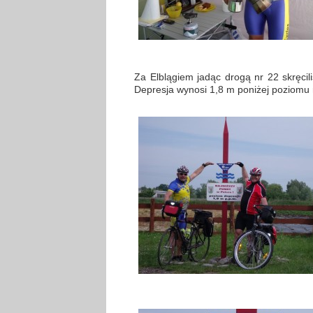
Za Elblągiem jadąc drogą nr 22 skręcil
Depresja wynosi 1,8 m poniżej poziomu