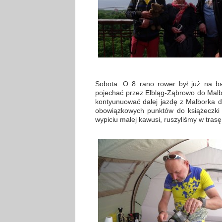
Sobota. O 8 rano rower był już na b
pojechać przez Elbląg-Ząbrowo do Malb
kontyunuować dalej jazdę z Malborka
obowiązkowych punktów do książeczki r
wypiciu małej kawusi, ruszyliśmy w trasę