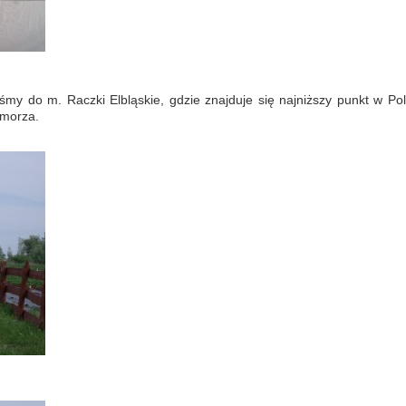
iśmy do m. Raczki Elbląskie, gdzie znajduje się najniższy punkt w Pol
 morza.