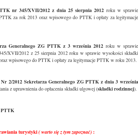
TK nr 345/XVII/2012 z dnia 25 sierpnia 2012
roku w sprawi
 PTTK za rok 2013 oraz wpisowego do PTTK i opłaty za legitymacj
tarza Generalnego ZG PTTK z 3 września 2012
roku w sprawi
45/XVII/2012 z 25 sierpnia 2012 roku w sprawie wysokości składk
oraz wpisowego do PTTK i opłaty za legitymacje PTTK w roku 2013.
 Nr 2/2012 Sekretarza Generalnego ZG PTTK z dnia 3 wrześni
składki rodzinnej
ania z uprawnienia do opłacenia składki ulgowej (
).
go PTTK
awiania turystyki
:
( warto się z tym zapoznać)