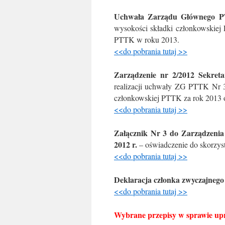
Uchwała Zarządu Głównego PT
wysokości składki członkowskiej
PTTK w roku 2013.
<<do pobrania tutaj >>
Zarządzenie nr 2/2012 Sekre
realizacji uchwały ZG PTTK Nr 3
członkowskiej PTTK za rok 2013 
<<do pobrania tutaj >>
Załącznik Nr 3 do Zarządzenia
2012 r.
– oświadczenie do skorzyst
<<do pobrania tutaj >>
Deklaracja członka zwyczajne
<<do pobrania tutaj >>
Wybrane przepisy w sprawie upr