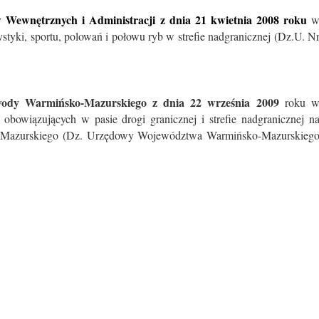
 Wewnętrznych i Administracji z dnia 21 kwietnia 2008 roku
tyki, sportu, polowań i połowu ryb w strefie nadgranicznej (Dz.U. N
ody Warmińsko-Mazurskiego z dnia 22 września 2009
roku 
obowiązujących w pasie drogi granicznej i strefie nadgranicznej n
-Mazurskiego (Dz. Urzędowy Województwa Warmińsko-Mazurskieg