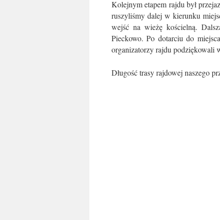
Kolejnym etapem rajdu był przejaz
ruszyliśmy dalej w kierunku miej
wejść na wieżę kościelną. Dals
Pieckowo. Po dotarciu do miejs
organizatorzy rajdu podziękowali 
Długość trasy rajdowej naszego pr