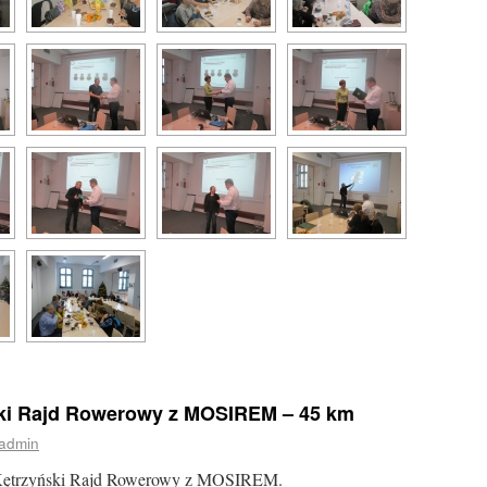
ński Rajd Rowerowy z MOSIREM – 45 km
admin
2 Kętrzyński Rajd Rowerowy z MOSIREM.