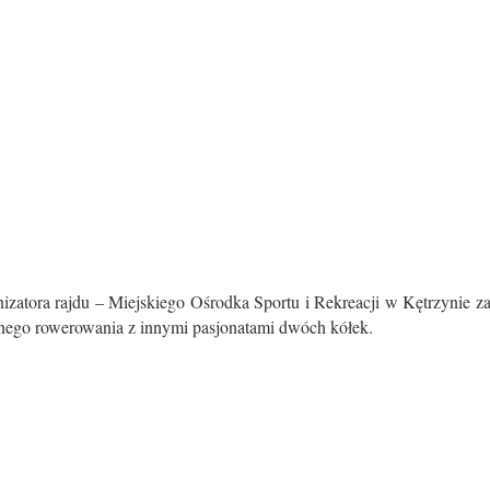
izatora rajdu – Miejskiego Ośrodka Sportu i Rekreacji w Kętrzynie z
nego rowerowania z innymi pasjonatami dwóch kółek.