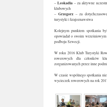
Leokadia
–
– za aktywne uczestn
klubowych
Grzegorz
–
– za dotychczasowe 
turystyki i krajoznawstwa
Kolejnym punktem spotkania była
opowiadał o swoim wrześniowym
podboju Szwecji.
W roku 2016 Klub Turystyki Row
rowerowych dla członków klub
zorganizowanych przez inne podmi
W czasie wspólnego spotkania nie
wycieczek rowerowych na rok 201