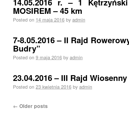
14.05.2016 r. – 1 Kętrzyńs
MOSIREM – 45 km
Posted on
14 maja 2016
by
admin
7-8.05.2016 – II Rajd Rowero
Budry”
Posted on
9 maja 2016
by
admin
23.04.2016 – III Rajd Wiosenny
Posted on
23 kwietnia 2016
by
admin
←
Older posts