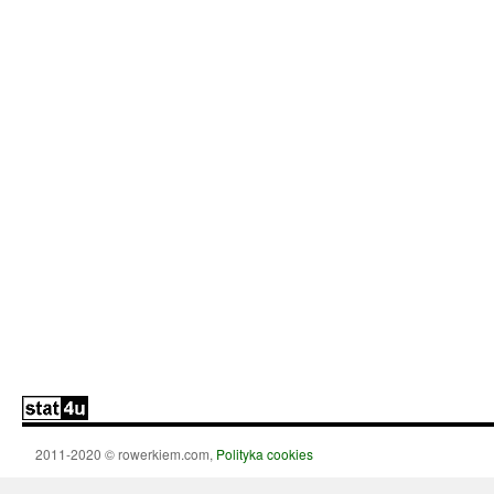
2011-2020 © rowerkiem.com,
Polityka cookies