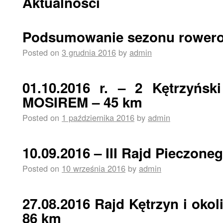
Aktualności
Podsumowanie sezonu rower
Posted on
3 grudnia 2016
by
admin
01.10.2016 r. – 2 Kętrzyńs
MOSIREM – 45 km
Posted on
1 października 2016
by
admin
10.09.2016 – III Rajd Pieczone
Posted on
10 września 2016
by
admin
27.08.2016 Rajd Kętrzyn i okol
86 km