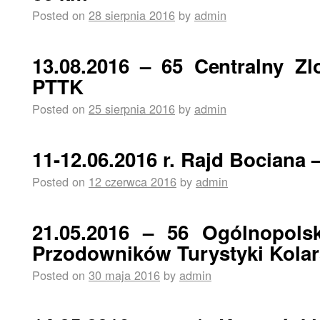
Posted on
28 sierpnia 2016
by
admin
13.08.2016 – 65 Centralny Zl
PTTK
Posted on
25 sierpnia 2016
by
admin
11-12.06.2016 r. Rajd Bociana 
Posted on
12 czerwca 2016
by
admin
21.05.2016 – 56 Ogólnopolsk
Przodowników Turystyki Kolar
Posted on
30 maja 2016
by
admin