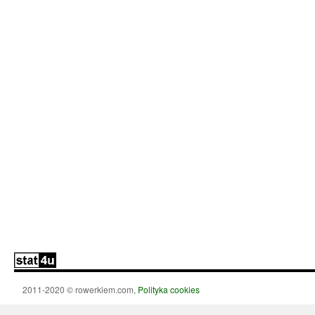
2011-2020 © rowerkiem.com,
Polityka cookies