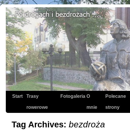
Start
Trasy
Fotogaleria
O
Polecane
rowerowe
mnie
strony
bezdroża
Tag Archives: