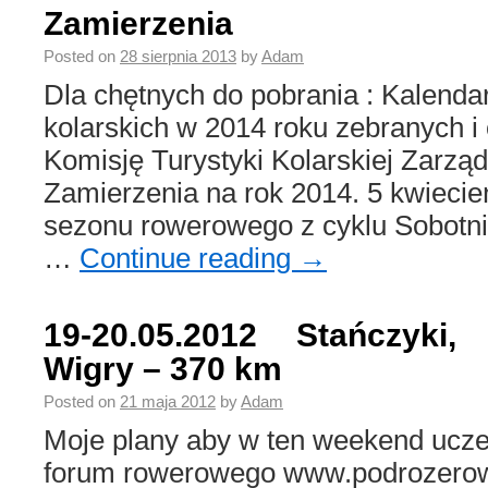
Zamierzenia
Posted on
28 sierpnia 2013
by
Adam
Dla chętnych do pobrania : Kalenda
kolarskich w 2014 roku zebranych i
Komisję Turystyki Kolarskiej Zarz
Zamierzenia na rok 2014. 5 kwiecie
sezonu rowerowego z cyklu Sobotn
…
Continue reading
→
19-20.05.2012 Stańczyki, 
Wigry – 370 km
Posted on
21 maja 2012
by
Adam
Moje plany aby w ten weekend ucze
forum rowerowego www.podrozerow