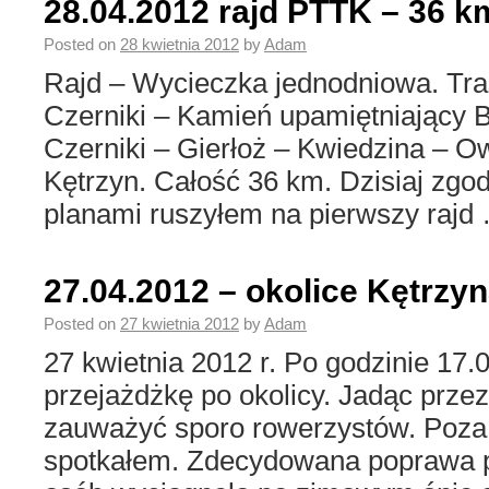
28.04.2012 rajd PTTK – 36 k
Posted on
28 kwietnia 2012
by
Adam
Rajd – Wycieczka jednodniowa. Tra
Czerniki – Kamień upamiętniający
Czerniki – Gierłoż – Kwiedzina – O
Kętrzyn. Całość 36 km. Dzisiaj zgo
planami ruszyłem na pierwszy raj
27.04.2012 – okolice Kętrzy
Posted on
27 kwietnia 2012
by
Adam
27 kwietnia 2012 r. Po godzinie 17.
przejażdżkę po okolicy. Jadąc przez
zauważyć sporo rowerzystów. Poza 
spotkałem. Zdecydowana poprawa p