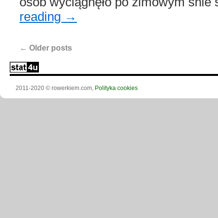
osób wyciągnęło po zimowym śnie
reading
→
←
Older posts
2011-2020 © rowerkiem.com,
Polityka cookies