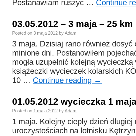
Postanawiam ruszyć …
Continue r
03.05.2012 – 3 maja – 25 km
Posted on
3 maja 2012
by
Adam
3 maja. Dzisiaj rano również dosyć c
minione dni. Postanowiłem pojechać
mogła uzupełnić kolejną wycieczką 
książeczki wycieczek kolarskich K
10 …
Continue reading
→
01.05.2012 wycieczka 1 maj
Posted on
1 maja 2012
by
Adam
1 maja. Kolejny ciepły dzień długiej
uroczystościach na lotnisku Kętrzy