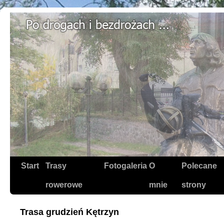
Start
Trasy
Fotogaleria
O
Polecane
rowerowe
mnie
strony
Trasa grudzień Kętrzyn