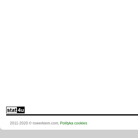
2011-2020 © rowerkiem.com,
Polityka cookies