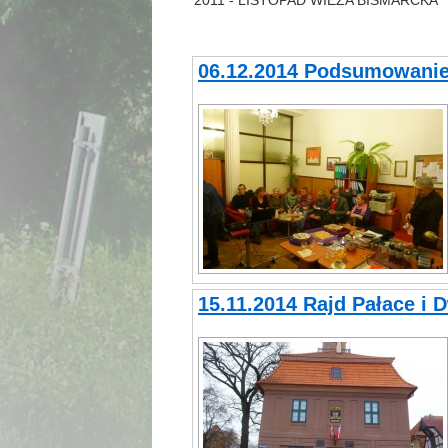
2011 - LISTOPAD WIEŻA BISMARCKA
06.12.2014 Podsumowanie
15.11.2014 Rajd Pałace i 