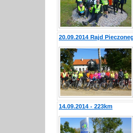
20.09.2014 Rajd Pieczone
14.09.2014 - 223km