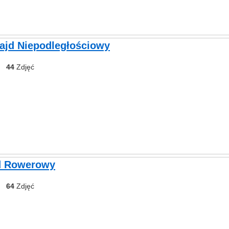
ajd Niepodległościowy
44
Zdjęć
jd Rowerowy
64
Zdjęć