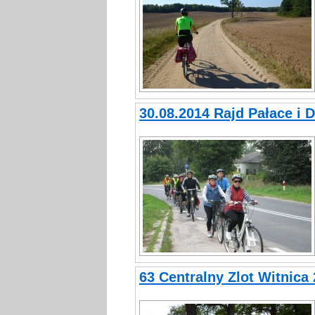
30.08.2014 Rajd Pałace i 
63 Centralny Zlot Witnica