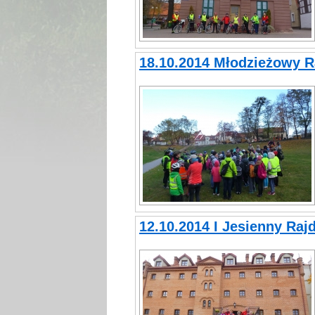
18.10.2014 Młodzieżowy R
12.10.2014 I Jesienny Ra