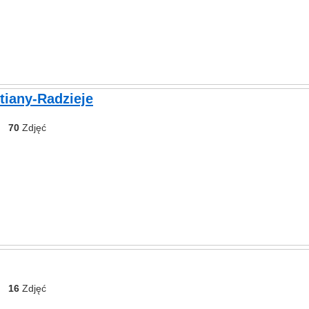
tiany-Radzieje
70
Zdjęć
16
Zdjęć