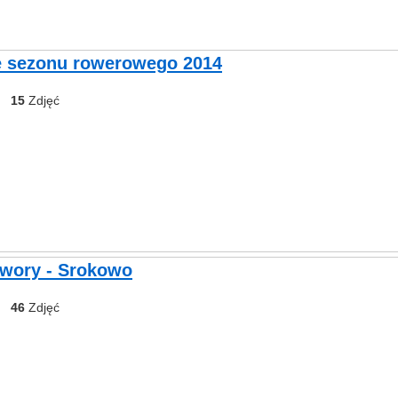
 sezonu rowerowego 2014
15
Zdjęć
Dwory - Srokowo
46
Zdjęć