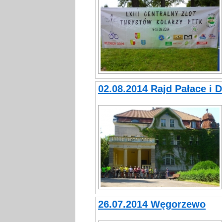
02.08.2014 Rajd Pałace i 
26.07.2014 Węgorzewo