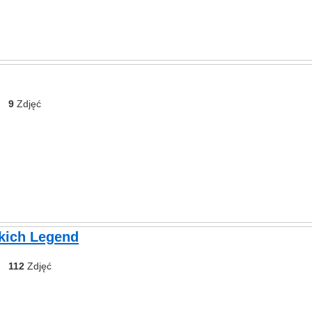
9
Zdjęć
skich Legend
112
Zdjęć