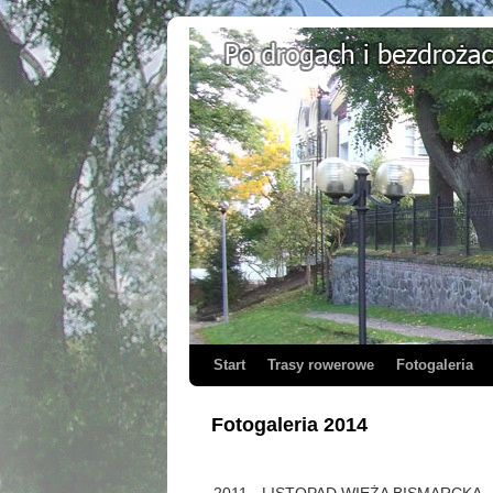
Start
Trasy rowerowe
Fotogaleria
Fotogaleria 2014